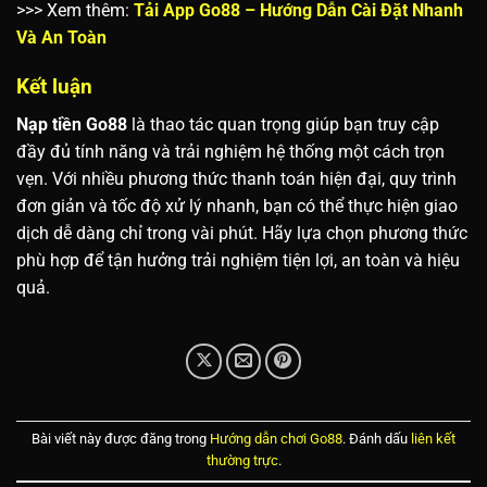
>>> Xem thêm:
Tải App Go88 – Hướng Dẫn Cài Đặt Nhanh
Và An Toàn
Kết luận
Nạp tiền Go88
là thao tác quan trọng giúp bạn truy cập
đầy đủ tính năng và trải nghiệm hệ thống một cách trọn
vẹn. Với nhiều phương thức thanh toán hiện đại, quy trình
đơn giản và tốc độ xử lý nhanh, bạn có thể thực hiện giao
dịch dễ dàng chỉ trong vài phút. Hãy lựa chọn phương thức
phù hợp để tận hưởng trải nghiệm tiện lợi, an toàn và hiệu
quả.
Bài viết này được đăng trong
Hướng dẫn chơi Go88
. Đánh dấu
liên kết
thường trực
.