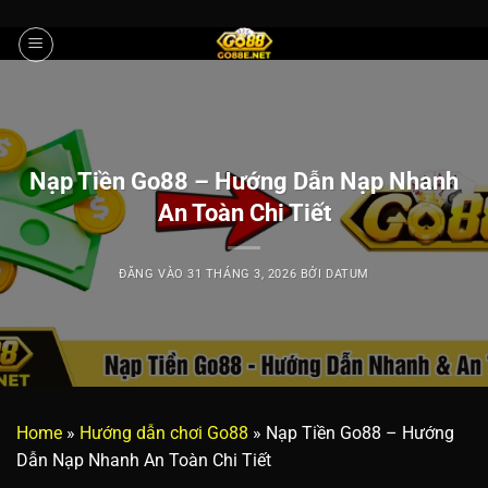
Bỏ
qua
nội
dung
Nạp Tiền Go88 – Hướng Dẫn Nạp Nhanh
An Toàn Chi Tiết
ĐĂNG VÀO
31 THÁNG 3, 2026
BỞI
DATUM
Home
»
Hướng dẫn chơi Go88
»
Nạp Tiền Go88 – Hướng
Dẫn Nạp Nhanh An Toàn Chi Tiết