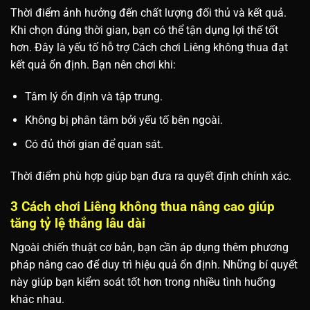
Thời điểm ảnh hưởng đến chất lượng đối thủ và kết quả.
Khi chọn đúng thời gian, bạn có thể tận dụng lợi thế tốt
hơn. Đây là yếu tố hỗ trợ Cách chơi Liêng không thua đạt
kết quả ổn định. Bạn nên chơi khi:
Tâm lý ổn định và tập trung.
Không bị phân tâm bởi yếu tố bên ngoài.
Có đủ thời gian để quan sát.
Thời điểm phù hợp giúp bạn đưa ra quyết định chính xác.
3 Cách chơi Liêng không thua nâng cao giúp
tăng tỷ lệ thắng lâu dài
Ngoài chiến thuật cơ bản, bạn cần áp dụng thêm phương
pháp nâng cao để duy trì hiệu quả ổn định. Những bí quyết
này giúp bạn kiểm soát tốt hơn trong nhiều tình huống
khác nhau.