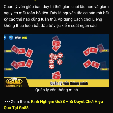
Quản lý vốn giúp bạn duy trì thời gian chơi lâu hơn và giảm
nguy cơ mất toàn bộ tiền. Đây là nguyên tắc cơ bản mà bất
kỳ cao thủ nào cũng tuân thủ. Áp dụng Cách chơi Liêng
không thua luôn bắt đầu từ việc kiểm soát ngân sách.
Quản lý vốn thông minh
>>> Xem thêm:
Kinh Nghiệm Go88 – Bí Quyết Chơi Hiệu
Quả Tại Go88