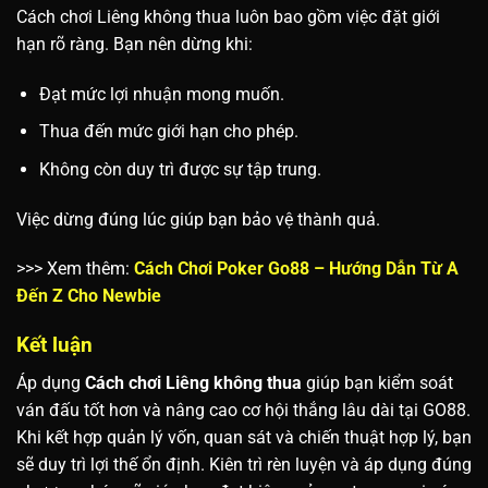
Cách chơi Liêng không thua luôn bao gồm việc đặt giới
hạn rõ ràng. Bạn nên dừng khi:
Đạt mức lợi nhuận mong muốn.
Thua đến mức giới hạn cho phép.
Không còn duy trì được sự tập trung.
Việc dừng đúng lúc giúp bạn bảo vệ thành quả.
>>> Xem thêm:
Cách Chơi Poker Go88 – Hướng Dẫn Từ A
Đến Z Cho Newbie
Kết luận
Áp dụng
Cách chơi Liêng không thua
giúp bạn kiểm soát
ván đấu tốt hơn và nâng cao cơ hội thắng lâu dài tại GO88.
Khi kết hợp quản lý vốn, quan sát và chiến thuật hợp lý, bạn
sẽ duy trì lợi thế ổn định. Kiên trì rèn luyện và áp dụng đúng