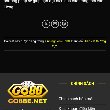
phương pháp sẽ giúp bạn đạt hiệu quả cao trong mọi ván
Liêng.
Bài viết này được đăng trong
Kinh nghiệm Go88
. Đánh dấu
liên kết thường
trực
.
CHÍNH SÁCH
Chính sách bảo mật
Điều khoản điều kiện