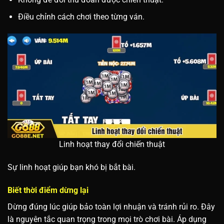
Điều chỉnh cách chơi theo từng ván.
Linh hoạt thay đổi chiến thuật
Sự linh hoạt giúp bạn khó bị bắt bài.
Biết thời điểm dừng lại
Dừng đúng lúc giúp bảo toàn lợi nhuận và tránh rủi ro. Đây
là nguyên tắc quan trọng trong mọi trò chơi bài. Áp dụng