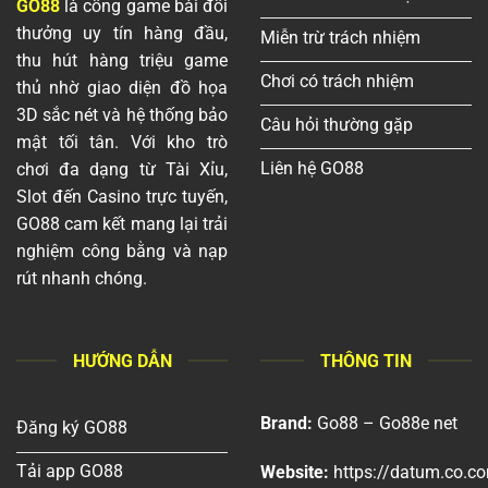
GO88
là cổng game bài đổi
thưởng uy tín hàng đầu,
Miễn trừ trách nhiệm
thu hút hàng triệu game
Chơi có trách nhiệm
thủ nhờ giao diện đồ họa
3D sắc nét và hệ thống bảo
Câu hỏi thường gặp
mật tối tân. Với kho trò
Liên hệ GO88
chơi đa dạng từ Tài Xỉu,
Slot đến Casino trực tuyến,
GO88 cam kết mang lại trải
nghiệm công bằng và nạp
rút nhanh chóng.
HƯỚNG DẪN
THÔNG TIN
Brand:
Go88 – Go88e net
Đăng ký GO88
Tải app GO88
Website:
https://datum.co.c