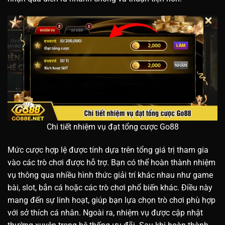
Chi tiết nhiệm vụ đạt tổng cược Go88
Mức cược hợp lệ được tính dựa trên tổng giá trị tham gia
vào các trò chơi được hỗ trợ. Bạn có thể hoàn thành nhiệm
vụ thông qua nhiều hình thức giải trí khác nhau như game
bài, slot, bắn cá hoặc các trò chơi phổ biến khác. Điều này
mang đến sự linh hoạt, giúp bạn lựa chọn trò chơi phù hợp
với sở thích cá nhân. Ngoài ra, nhiệm vụ được cập nhật