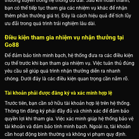
thường xuyên trong hệ thống ưu đãi. Sau khi hoàn thành,
bạn có thể tiếp tục tham gia các nhiệm vụ khác để nhận
thêm phần thưởng giá trị. Đây là cách hiệu quả để tích lũy
ưu đãi trong quá trình trải nghiệm lâu dài.
Điều kiện tham gia nhiệm vụ nhận thưởng tại
Go88
Để đảm bảo tính minh bạch, hệ thống đưa ra các điều kiện
cụ thể trước khi bạn tham gia nhiệm vụ. Việc tuân thủ đúng
yêu cầu sẽ giúp quá trình nhận thưởng diễn ra nhanh
chóng. Dưới đây là các điều kiện quan trọng cần nắm rõ.
Tài khoản phải được đăng ký và xác minh hợp lệ
Trước tiên, bạn cần sở hữu tài khoản hợp lệ trên hệ thống.
Thông tin đăng ký phải đầy đủ và chính xác để đảm bảo
quyền lợi khi tham gia. Việc xác minh giúp hệ thống bảo vệ
tài khoản và đảm bảo tính minh bạch. Ngoài ra, tài khoản
cần hoạt động bình thường và không vi phạm quy định.