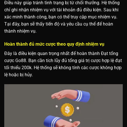
Điều này giúp tránh tình trạng bị từ chối thưởng. Hệ thống
chỉ ghi nhận nhiệm vụ với tài khoản đủ điều kiện. Sau khi
xác minh thành công, bạn có thể truy cập mục nhiệm vụ.
Tại đây, bạn sẽ thấy tiến độ và yêu cầu cụ thể để hoàn
thành nhiệm vụ.
Hoàn thành đủ mức cược theo quy định nhiệm vụ
Đây là điều kiện quan trọng nhất để hoàn thành Đạt tổng
cược Go88. Bạn cần tích lũy đủ tổng giá trị cược hợp lệ đạt
tối thiểu 200k. Hệ thống sẽ không tính các cược không hợp
lệ hoặc bị hủy.