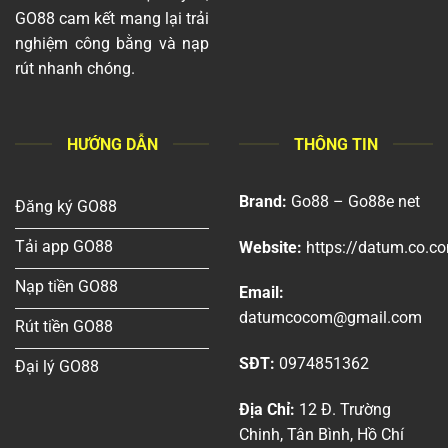
GO88 cam kết mang lại trải
nghiệm công bằng và nạp
rút nhanh chóng.
HƯỚNG DẪN
THÔNG TIN
Brand:
Go88 – Go88e net
Đăng ký GO88
Tải app GO88
Website:
https://datum.co.c
Nạp tiền GO88
Email:
datumcocom@gmail.com
Rút tiền GO88
SĐT:
0974851362
Đại lý GO88
Địa Chỉ:
12 Đ. Trường
Chinh,
Tân Bình, Hồ Chí