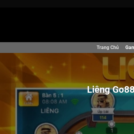
Bỏ
qua
nội
dung
Trang Chủ
Gam
Liêng Go88