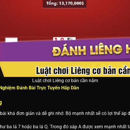
Luật chơi Liêng cơ bản cần nắm
 Nghiệm Đánh Bài Trực Tuyến Hấp Dẫn
g
ài khá đơn giản và dễ ghi nhớ. Bộ mạnh nhất sẽ có lợi thế áp đ
hư ba lá 7 hoặc ba lá Q. Trong đó sáp A được xem mạnh nhất t