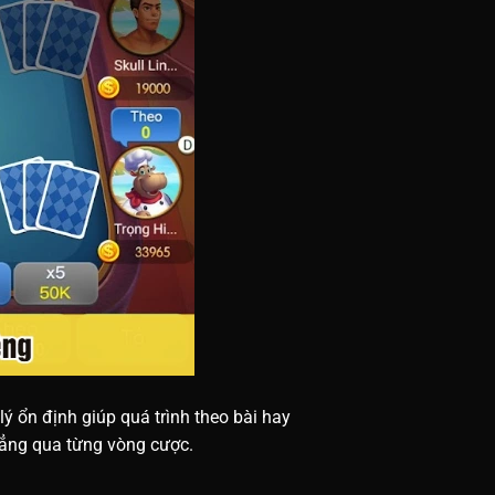
 ổn định giúp quá trình theo bài hay
hẳng qua từng vòng cược.