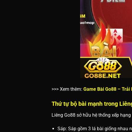
>>> Xem thêm:
Game Bài Go88 – Trải
Thứ tự bộ bài mạnh trong Liên
Liêng Go88 sở hữu hệ thống xếp hạng b
Sáp: Sáp gồm 3 lá bài giống nhau n