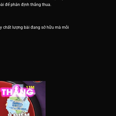
bài để phân định thắng thua.
Tùy chất lượng bài đang sở hữu mà mỗi