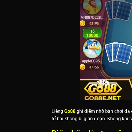
Liêng
Go88
ghi điểm nhờ bàn chơi đa d
tố bài không bị gián đoạn. Không khí 