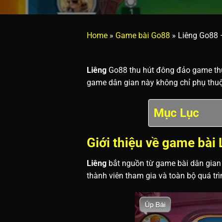
Home
»
Game bài Go88
»
Liêng Go88 
Liêng
Go88 thu hút đông đảo game thủ 
game dân gian này không chỉ phụ thuộ
Mục Lục
Giới thiệu về game bài 
Liêng
bắt nguồn từ game bài dân gian p
thành viên tham gia và toàn bộ quá trì