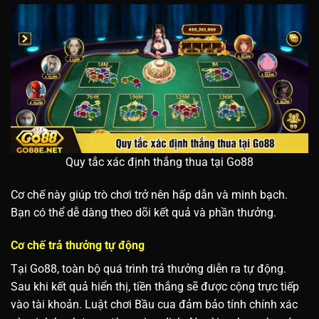
Quy tắc xác định thắng thua tại Go88
Cơ chế này giúp trò chơi trở nên hấp dẫn và minh bạch.
Bạn có thể dễ dàng theo dõi kết quả và phần thưởng.
Cơ chế trả thưởng tự động
Tại Go88, toàn bộ quá trình trả thưởng diễn ra tự động.
Sau khi kết quả hiển thị, tiền thắng sẽ được cộng trực tiếp
vào tài khoản. Luật chơi Bầu cua đảm bảo tính chính xác