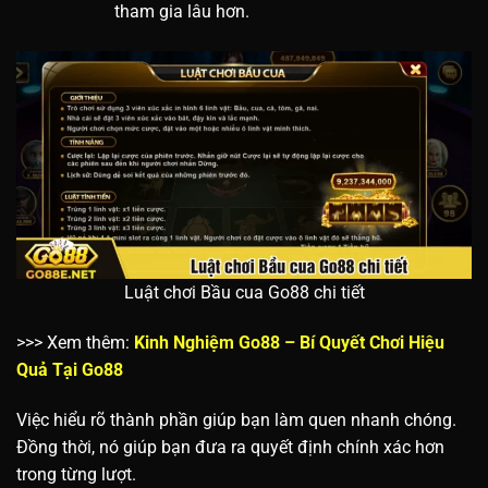
tham gia lâu hơn.
Luật chơi Bầu cua Go88 chi tiết
>>> Xem thêm:
Kinh Nghiệm Go88 – Bí Quyết Chơi Hiệu
Quả Tại Go88
Việc hiểu rõ thành phần giúp bạn làm quen nhanh chóng.
Đồng thời, nó giúp bạn đưa ra quyết định chính xác hơn
trong từng lượt.