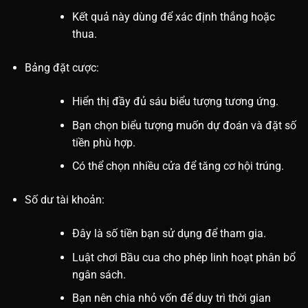
Kết quả này dùng để xác định thắng hoặc
thua.
Bảng đặt cược:
Hiển thị đầy đủ sáu biểu tượng tương ứng.
Bạn chọn biểu tượng muốn dự đoán và đặt số
tiền phù hợp.
Có thể chọn nhiều cửa để tăng cơ hội trúng.
Số dư tài khoản:
Đây là số tiền bạn sử dụng để tham gia.
Luật chơi Bầu cua cho phép linh hoạt phân bổ
ngân sách.
Bạn nên chia nhỏ vốn để duy trì thời gian