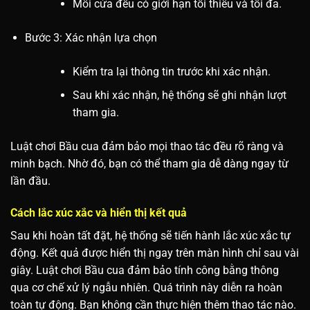
Mỗi cửa đều có giới hạn tối thiểu và tối đa.
Bước 3: Xác nhận lựa chọn
Kiểm tra lại thông tin trước khi xác nhận.
Sau khi xác nhận, hệ thống sẽ ghi nhận lượt
tham gia.
Luật chơi Bầu cua đảm bảo mọi thao tác đều rõ ràng và
minh bạch. Nhờ đó, bạn có thể tham gia dễ dàng ngay từ
lần đầu.
Cách lắc xúc xắc và hiển thị kết quả
Sau khi hoàn tất đặt, hệ thống sẽ tiến hành lắc xúc xắc tự
động. Kết quả được hiển thị ngay trên màn hình chỉ sau vài
giây. Luật chơi Bầu cua đảm bảo tính công bằng thông
qua cơ chế xử lý ngẫu nhiên. Quá trình này diễn ra hoàn
toàn tự động. Bạn không cần thực hiện thêm thao tác nào.