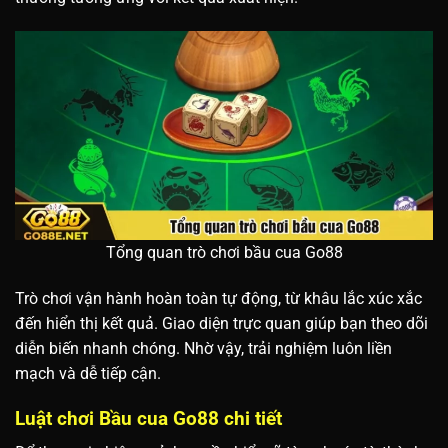
Tổng quan trò chơi bầu cua Go88
Trò chơi vận hành hoàn toàn tự động, từ khâu lắc xúc xắc
đến hiển thị kết quả. Giao diện trực quan giúp bạn theo dõi
diễn biến nhanh chóng. Nhờ vậy, trải nghiệm luôn liền
mạch và dễ tiếp cận.
Luật chơi Bầu cua Go88 chi tiết