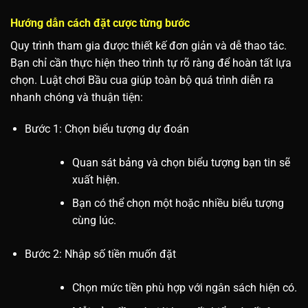
Hướng dẫn cách đặt cược từng bước
Quy trình tham gia được thiết kế đơn giản và dễ thao tác.
Bạn chỉ cần thực hiện theo trình tự rõ ràng để hoàn tất lựa
chọn. Luật chơi Bầu cua giúp toàn bộ quá trình diễn ra
nhanh chóng và thuận tiện:
Bước 1: Chọn biểu tượng dự đoán
Quan sát bảng và chọn biểu tượng bạn tin sẽ
xuất hiện.
Bạn có thể chọn một hoặc nhiều biểu tượng
cùng lúc.
Bước 2: Nhập số tiền muốn đặt
Chọn mức tiền phù hợp với ngân sách hiện có.