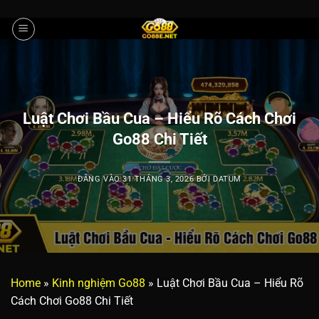
Bỏ
qua
nội
dung
Luật Chơi Bầu Cua – Hiểu Rõ Cách Chơi
Go88 Chi Tiết
ĐĂNG VÀO
31 THÁNG 3, 2026
BỞI
DATUM
Home
»
Kinh nghiệm Go88
»
Luật Chơi Bầu Cua – Hiểu Rõ
Cách Chơi Go88 Chi Tiết